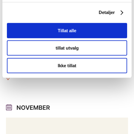
Detaljer
Tillat alle
23
september
10:00 - 15:00
tillat utvalg
Brobyggerkonferansen-
23.september
Ikke tillat
NOVEMBER