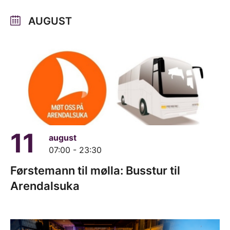
AUGUST
11
august
07:00 - 23:30
Førstemann til mølla: Busstur til
Arendalsuka