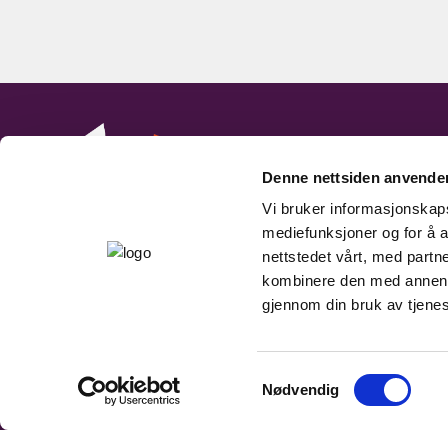
Denne nettsiden anvende
Vi bruker informasjonskapsl
mediefunksjoner og for å a
nettstedet vårt, med part
kombinere den med annen in
gjennom din bruk av tjene
Samtykkevalg
Nødvendig