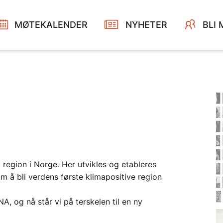
MØTEKALENDER
NYHETER
BLI
region i Norge. Her utvikles og etableres
m å bli verdens første klimapositive region
, og nå står vi på terskelen til en ny