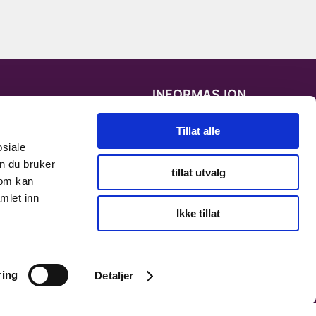
INFORMASJON
Personvernerklæring
Tillat alle
osiale
Cookies informasjon
n du bruker
tillat utvalg
som kan
mlet inn
Ikke tillat
ring
Detaljer