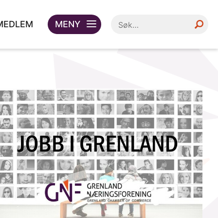
 MEDLEM
MENY