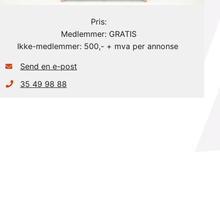
Pris:
Medlemmer: GRATIS
Ikke-medlemmer: 500,- + mva per annonse
Send en e-post
35 49 98 88