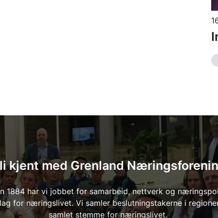
1
​
li kjent med Grenland Næringsforeni
n 1884 har vi jobbet for samarbeid, nettverk og næringspol
ag for næringslivet. Vi samler beslutningstakerne i regione
samlet stemme for næringslivet.