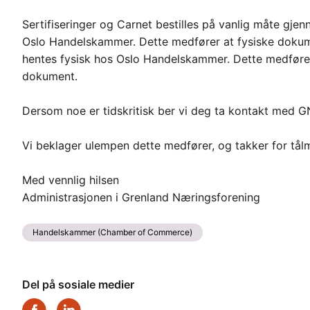
Sertifiseringer og Carnet bestilles på vanlig måte gje
Oslo Handelskammer. Dette medfører at fysiske dokume
hentes fysisk hos Oslo Handelskammer. Dette medfører n
dokument.
Dersom noe er tidskritisk ber vi deg ta kontakt med GN
Vi beklager ulempen dette medfører, og takker for tå
Med vennlig hilsen
Administrasjonen i Grenland Næringsforening
Handelskammer (Chamber of Commerce)
Del på sosiale medier