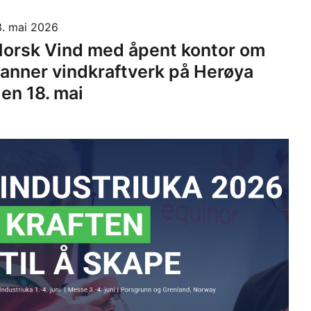
3. mai 2026
orsk Vind med åpent kontor om
anner vindkraftverk på Herøya
en 18. mai