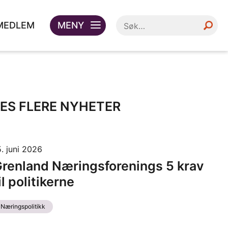
 MEDLEM
MENY
LES FLERE NYHETER
5. juni 2026
renland Næringsforenings 5 krav
il politikerne
Næringspolitikk