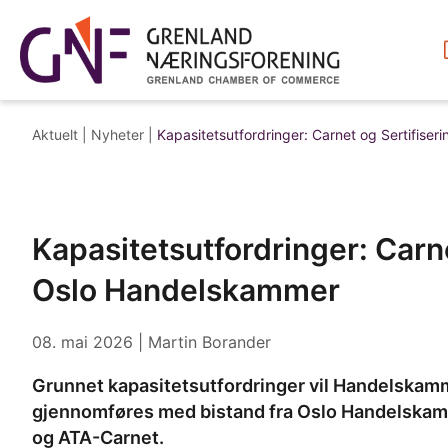
Aktuelt |
Nyheter
|
Kapasitetsutfordringer: Carnet og Sertifise
Kapasitetsutfordringer: Carne
Oslo Handelskammer
08. mai 2026
| Martin Borander
Grunnet kapasitetsutfordringer vil Handelskam
gjennomføres med bistand fra Oslo Handelskamme
og ATA-Carnet.